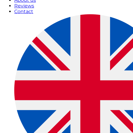
About us
Reviews
Contact