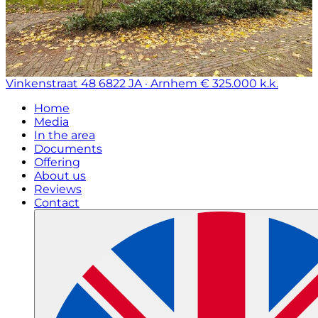
Vinkenstraat 48
6822 JA · Arnhem
€ 325.000 k.k.
Home
Media
In the area
Documents
Offering
About us
Reviews
Contact