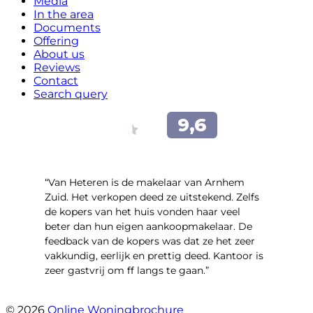
Media
In the area
Documents
Offering
About us
Reviews
Contact
Search query
“Van Heteren is de makelaar van Arnhem
Zuid. Het verkopen deed ze uitstekend. Zelfs
de kopers van het huis vonden haar veel
beter dan hun eigen aankoopmakelaar. De
feedback van de kopers was dat ze het zeer
vakkundig, eerlijk en prettig deed. Kantoor is
zeer gastvrij om ff langs te gaan.”
- Aalsmeerhof 57
© 2026
Online Woningbrochure