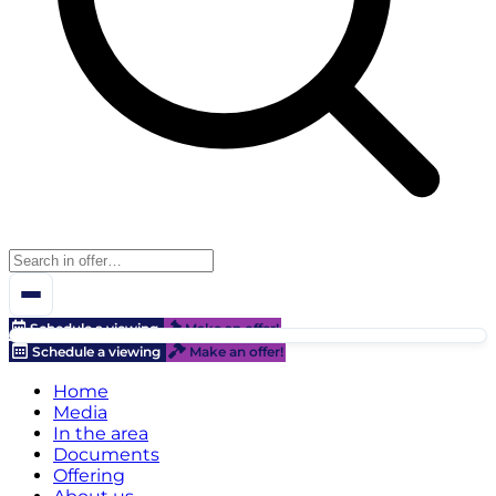
Schedule a viewing
Make an offer!
Schedule a viewing
Make an offer!
Home
Media
In the area
Documents
Offering