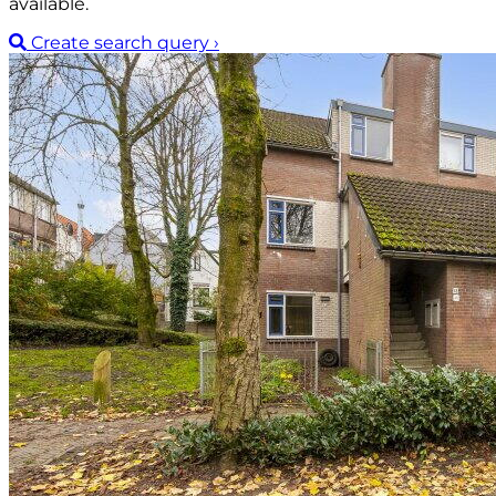
available.
Create search query
›