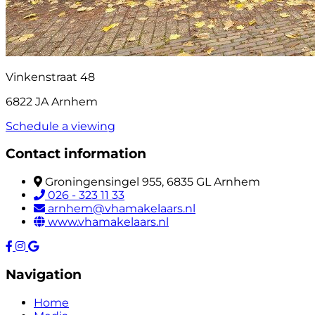
Vinkenstraat 48
6822 JA Arnhem
Schedule a viewing
Contact information
Groningensingel 955, 6835 GL Arnhem
026 - 323 11 33
arnhem@vhamakelaars.nl
www.vhamakelaars.nl
Navigation
Home