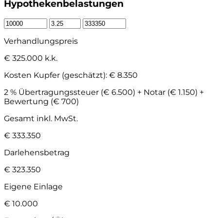
Hypothekenbelastungen
Verhandlungspreis
€ 325.000 k.k.
Kosten Kupfer (geschätzt):
€ 8.350
2 % Übertragungssteuer (€ 6.500) + Notar (€ 1.150) +
Bewertung (€ 700)
Gesamt inkl. MwSt.
€ 333.350
Darlehensbetrag
€ 323.350
Eigene Einlage
€ 10.000