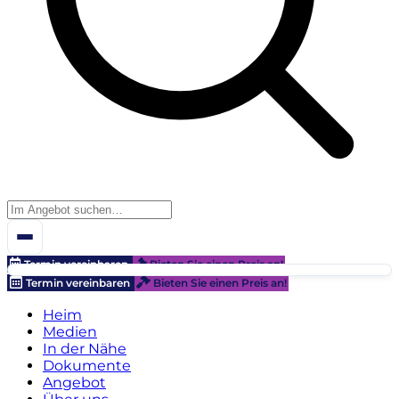
Termin vereinbaren
Bieten Sie einen Preis an!
Termin vereinbaren
Bieten Sie einen Preis an!
Heim
Medien
In der Nähe
Dokumente
Angebot