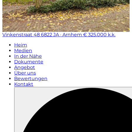
Vinkenstraat 48
6822 JA · Arnhem
€ 325.000 k.k.
Heim
Medien
In der Nähe
Dokumente
Angebot
Über uns
Bewertungen
Kontakt