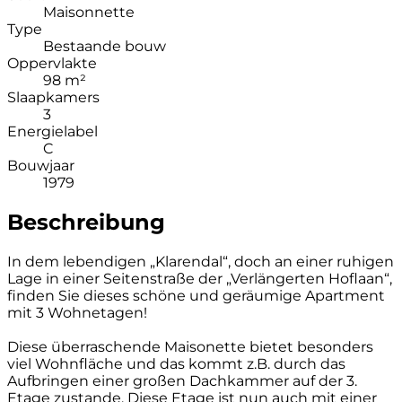
Maisonnette
Type
Bestaande bouw
Oppervlakte
98 m²
Slaapkamers
3
Energielabel
C
Bouwjaar
1979
Beschreibung
In dem lebendigen „Klarendal“, doch an einer ruhigen
Lage in einer Seitenstraße der „Verlängerten Hoflaan“,
finden Sie dieses schöne und geräumige Apartment
mit 3 Wohnetagen!
Diese überraschende Maisonette bietet besonders
viel Wohnfläche und das kommt z.B. durch das
Aufbringen einer großen Dachkammer auf der 3.
Etage zustande. Diese Etage ist nun auch mit einer