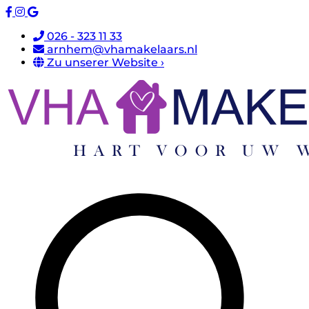
026 - 323 11 33
arnhem@vhamakelaars.nl
Zu unserer Website ›