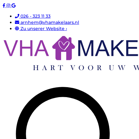
026 - 323 11 33
arnhem@vhamakelaars.nl
Zu unserer Website ›