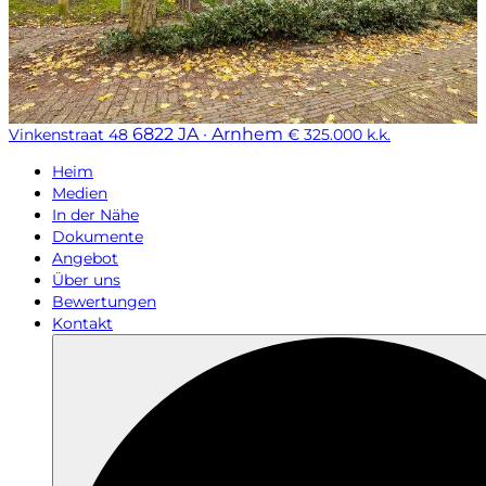
6822 JA · Arnhem
Vinkenstraat 48
€ 325.000 k.k.
Heim
Medien
In der Nähe
Dokumente
Angebot
Über uns
Bewertungen
Kontakt