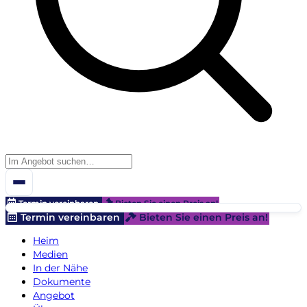
Termin vereinbaren
Bieten Sie einen Preis an!
Termin vereinbaren
Bieten Sie einen Preis an!
Heim
Medien
In der Nähe
Dokumente
Angebot