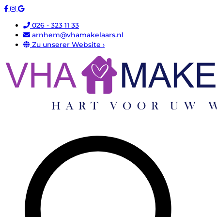
026 - 323 11 33
arnhem@vhamakelaars.nl
Zu unserer Website ›