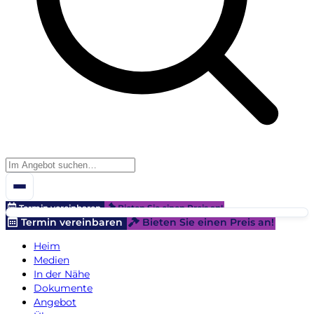
Termin vereinbaren
Bieten Sie einen Preis an!
Termin vereinbaren
Bieten Sie einen Preis an!
Heim
Medien
In der Nähe
Dokumente
Angebot