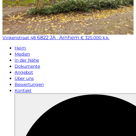
6822 JA · Arnhem
Vinkenstraat 48
€ 325.000 k.k.
Heim
Medien
In der Nähe
Dokumente
Angebot
Über uns
Bewertungen
Kontakt