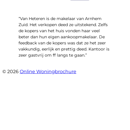
“Van Heteren is de makelaar van Arnhem
Zuid. Het verkopen deed ze uitstekend. Zelfs
de kopers van het huis vonden haar veel
beter dan hun eigen aankoopmakelaar. De
feedback van de kopers was dat ze het zeer
vakkundig, eerlijk en prettig deed. Kantoor is
zeer gastvrij om ff langs te gaan.”
- Aalsmeerhof 57
© 2026
Online Woningbrochure