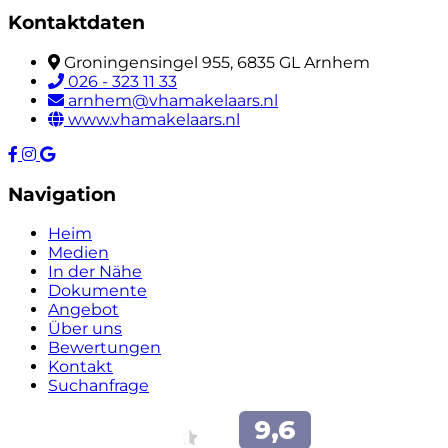
Kontaktdaten
Groningensingel 955, 6835 GL Arnhem
026 - 323 11 33
arnhem@vhamakelaars.nl
www.vhamakelaars.nl
Navigation
Heim
Medien
In der Nähe
Dokumente
Angebot
Über uns
Bewertungen
Kontakt
Suchanfrage