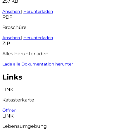
257 KB
Ansehen
|
Herunterladen
PDF
Broschüre
Ansehen
|
Herunterladen
ZIP
Alles herunterladen
Lade alle Dokumentation herunter
Links
LINK
Katasterkarte
Öffnen
LINK
Lebensumgebung