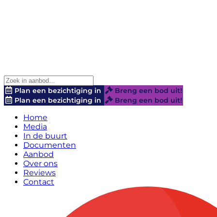
Plan een bezichtiging in
Breng een bod uit!
Plan een bezichtiging in
Breng een bod uit!
Home
Media
In de buurt
Documenten
Aanbod
Over ons
Reviews
Contact