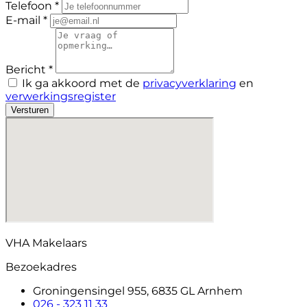
Telefoon *
E-mail *
Bericht *
Ik ga akkoord met de
privacyverklaring
en
verwerkingsregister
Versturen
VHA Makelaars
Bezoekadres
Groningensingel 955, 6835 GL Arnhem
026 - 323 11 33