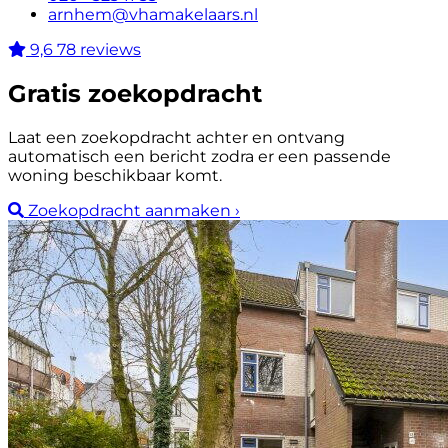
arnhem@vhamakelaars.nl
9,6
78 reviews
Gratis zoekopdracht
Laat een zoekopdracht achter en ontvang
automatisch een bericht zodra er een passende
woning beschikbaar komt.
Zoekopdracht aanmaken
›