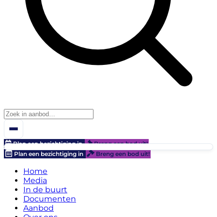
Plan een bezichtiging in
Breng een bod uit!
Plan een bezichtiging in
Breng een bod uit!
Home
Media
In de buurt
Documenten
Aanbod