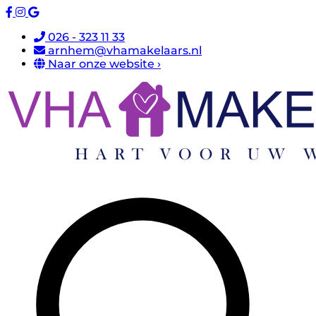
026 - 323 11 33
arnhem@vhamakelaars.nl
Naar onze website ›