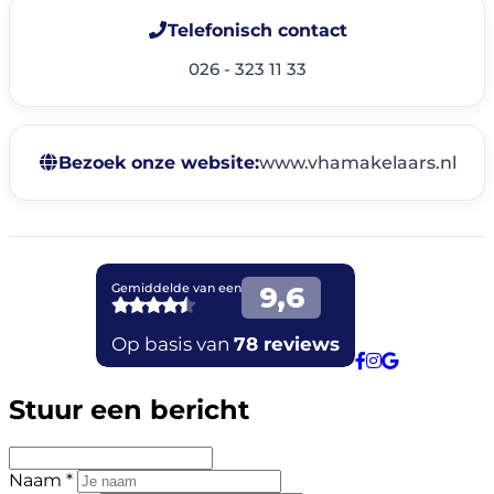
Telefonisch contact
026 - 323 11 33
Bezoek onze website:
www.vhamakelaars.nl
Stuur een bericht
Naam *