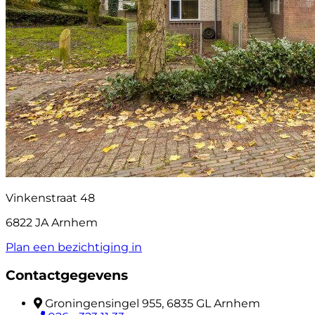
Vinkenstraat 48
6822 JA Arnhem
Plan een bezichtiging in
Contactgegevens
Groningensingel 955, 6835 GL Arnhem