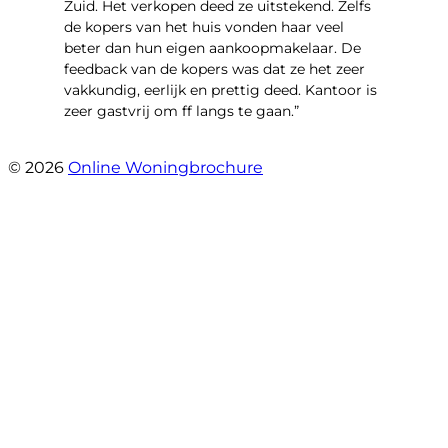
Zuid. Het verkopen deed ze uitstekend. Zelfs
de kopers van het huis vonden haar veel
beter dan hun eigen aankoopmakelaar. De
feedback van de kopers was dat ze het zeer
vakkundig, eerlijk en prettig deed. Kantoor is
zeer gastvrij om ff langs te gaan.”
- Aalsmeerhof 57
© 2026
Online Woningbrochure