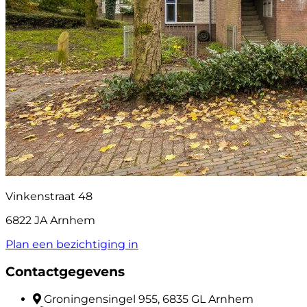
Vinkenstraat 48
6822 JA Arnhem
Plan een bezichtiging in
Contactgegevens
Groningensingel 955, 6835 GL Arnhem