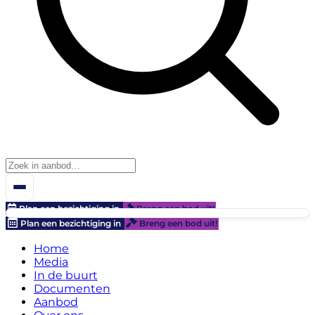
Plan een bezichtiging in
Breng een bod uit!
Plan een bezichtiging in
Breng een bod uit!
Home
Media
In de buurt
Documenten
Aanbod