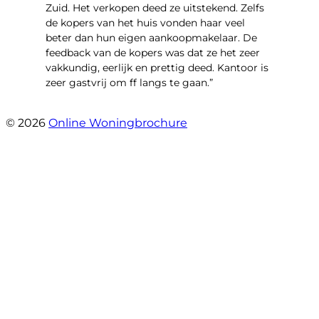
Zuid. Het verkopen deed ze uitstekend. Zelfs
de kopers van het huis vonden haar veel
beter dan hun eigen aankoopmakelaar. De
feedback van de kopers was dat ze het zeer
vakkundig, eerlijk en prettig deed. Kantoor is
zeer gastvrij om ff langs te gaan.”
- Aalsmeerhof 57
© 2026
Online Woningbrochure