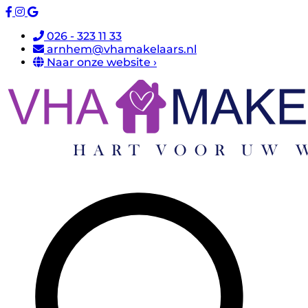
026 - 323 11 33
arnhem@vhamakelaars.nl
Naar onze website ›