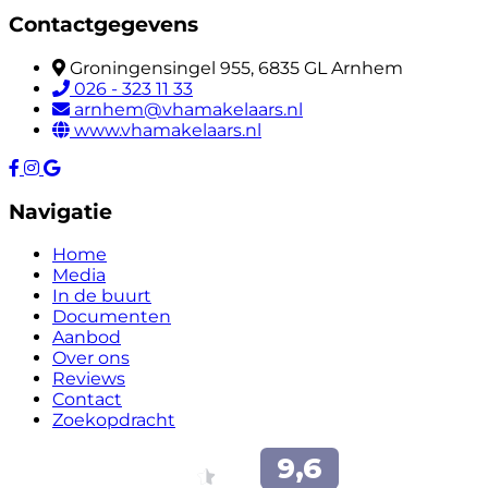
Contactgegevens
Groningensingel 955, 6835 GL Arnhem
026 - 323 11 33
arnhem@vhamakelaars.nl
www.vhamakelaars.nl
Navigatie
Home
Media
In de buurt
Documenten
Aanbod
Over ons
Reviews
Contact
Zoekopdracht