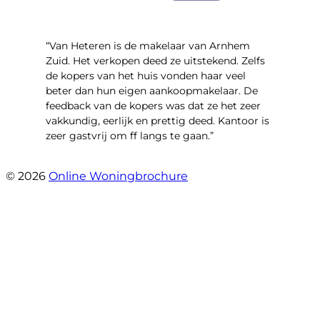
“Van Heteren is de makelaar van Arnhem
Zuid. Het verkopen deed ze uitstekend. Zelfs
de kopers van het huis vonden haar veel
beter dan hun eigen aankoopmakelaar. De
feedback van de kopers was dat ze het zeer
vakkundig, eerlijk en prettig deed. Kantoor is
zeer gastvrij om ff langs te gaan.”
- Aalsmeerhof 57
© 2026
Online Woningbrochure