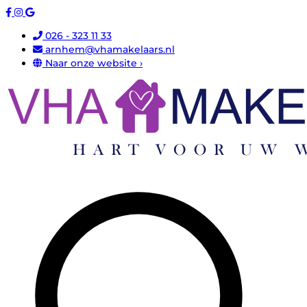
026 - 323 11 33
arnhem@vhamakelaars.nl
Naar onze website ›