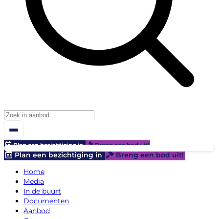
Plan een bezichtiging in
Breng een bod uit!
Plan een bezichtiging in
Breng een bod uit!
Home
Media
In de buurt
Documenten
Aanbod