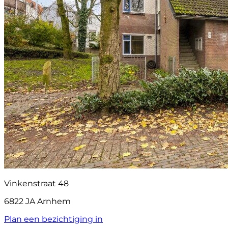
Vinkenstraat 48
6822 JA Arnhem
Plan een bezichtiging in