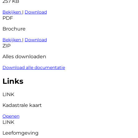
257 KB
Bekijken
|
Download
PDF
Brochure
Bekijken
|
Download
ZIP
Alles downloaden
Download alle documentatie
Links
LINK
Kadastrale kaart
Openen
LINK
Leefomgeving