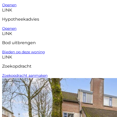
Openen
LINK
Hypotheekadvies
Openen
LINK
Bod uitbrengen
Bieden op deze woning
LINK
Zoekopdracht
Zoekopdracht aanmaken