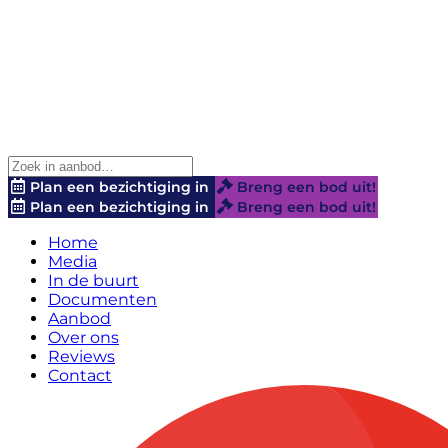
Plan een bezichtiging in
Breng een bod uit!
Plan een bezichtiging in
Breng een bod uit!
Home
Media
In de buurt
Documenten
Aanbod
Over ons
Reviews
Contact