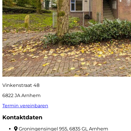
Vinkenstraat 48
6822 JA Arnhem
Termin vereinbaren
Kontaktdaten
Groningensingel 955, 6835 GL Arnhem