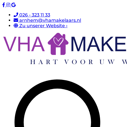
026 - 323 11 33
arnhem@vhamakelaars.nl
Zu unserer Website ›