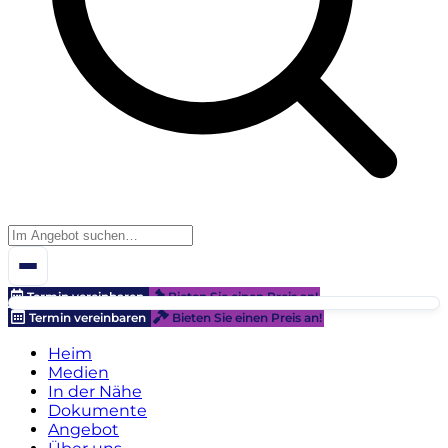
Termin vereinbaren
Bieten Sie einen Preis an!
Termin vereinbaren
Bieten Sie einen Preis an!
Heim
Medien
In der Nähe
Dokumente
Angebot