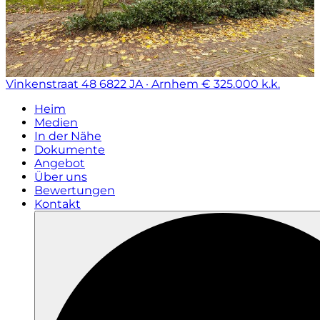
Vinkenstraat 48
6822 JA · Arnhem
€ 325.000 k.k.
Heim
Medien
In der Nähe
Dokumente
Angebot
Über uns
Bewertungen
Kontakt