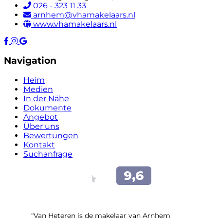
026 - 323 11 33
arnhem@vhamakelaars.nl
www.vhamakelaars.nl
Navigation
Heim
Medien
In der Nähe
Dokumente
Angebot
Über uns
Bewertungen
Kontakt
Suchanfrage
“Van Heteren is de makelaar van Arnhem