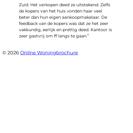
Zuid. Het verkopen deed ze uitstekend. Zelfs
de kopers van het huis vonden haar veel
beter dan hun eigen aankoopmakelaar. De
feedback van de kopers was dat ze het zeer
vakkundig, eerlijk en prettig deed. Kantoor is
zeer gastvrij om ff langs te gaan.”
- Aalsmeerhof 57
© 2026
Online Woningbrochure