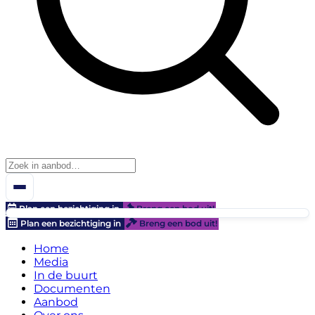
Plan een bezichtiging in
Breng een bod uit!
Plan een bezichtiging in
Breng een bod uit!
Home
Media
In de buurt
Documenten
Aanbod