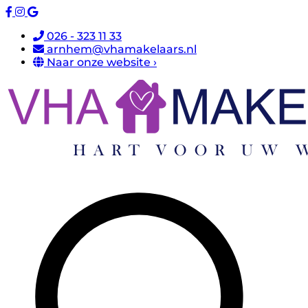
026 - 323 11 33
arnhem@vhamakelaars.nl
Naar onze website ›