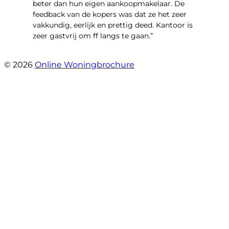
beter dan hun eigen aankoopmakelaar. De
feedback van de kopers was dat ze het zeer
vakkundig, eerlijk en prettig deed. Kantoor is
zeer gastvrij om ff langs te gaan.”
- Aalsmeerhof 57
© 2026
Online Woningbrochure