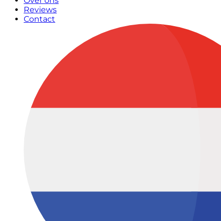
Over ons
Reviews
Contact